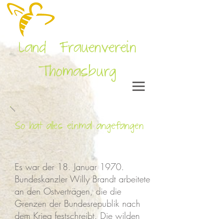
Land Frauenverein
Thomasburg
So hat alles einmal angefangen
Es war der 18. Januar 1970.
Bundeskanzler Willy Brandt arbeitete
an den Ostverträgen, die die
Grenzen der Bundesrepublik nach
dem Krieg festschreibt. Die wilden