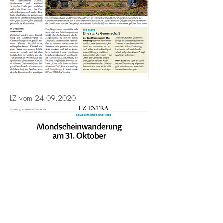
LZ vom
24.09.2020
Die Mondscheinwanderung musste
Coronabedingt leider kurzfristig abgesagt