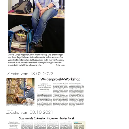
LZ-Extra vom
18.02.2022
LZ-Extra vom
08.10.2021