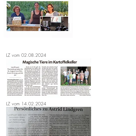
LZ vom
02.08.2024
LZ vom
14.02.2024